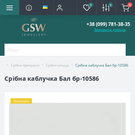
0
0
0
+38 (099) 781-38-35
Замовити дзвінок
Срібні прикраси
Срібні кільця
Срібна каблучка Бал бр-10586
Срібна каблучка Бал бр-10586
Популярні