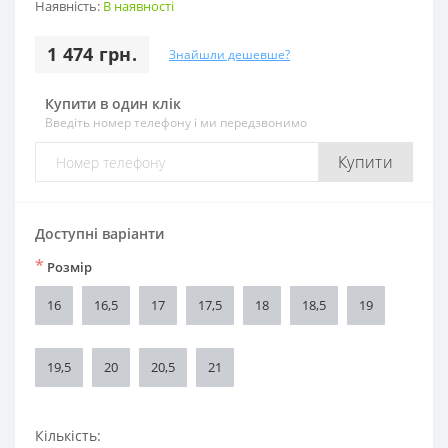
Наявність:
В наявності
1 474 грн.
Знайшли дешевше?
Купити в один клік
Введіть номер телефону і ми передзвонимо
Купити
Доступні варіанти
*
Розмір
16
16,5
17
17,5
18
18,5
19
19,5
20
20,5
21
Кількість: