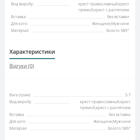
Вид виробу:
крест православный;крест
прямой;крест с распятием
Вставка:
без вставки
Для кого:
Женщине;Мужчине
Матеріал:
Золото 585°
Характеристики
Відгуки (0)
Вага (грам)
5.7
Вид виробу
крест православный;крест
прямой;крест с распятием
Вставка
без вставки
Для кого
Женщине;Мужчине
Матеріал
Золото 585°