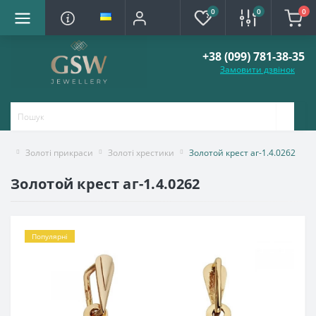
0
0
0
+38 (099) 781-38-35
Замовити дзвінок
Золоті прикраси
Золоті хрестики
Золотой крест аг-1.4.0262
Золотой крест аг-1.4.0262
Популярні