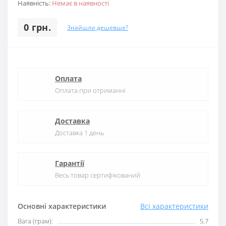
Наявність:
Немає в наявності
0 грн.
Знайшли дешевше?
Оплата
Оплата при отриманні
Доставка
Доставка 1 день
Гарантії
Весь товар сертифікований
Основні характеристики
Всі характеристики
Вага (грам):
5.7