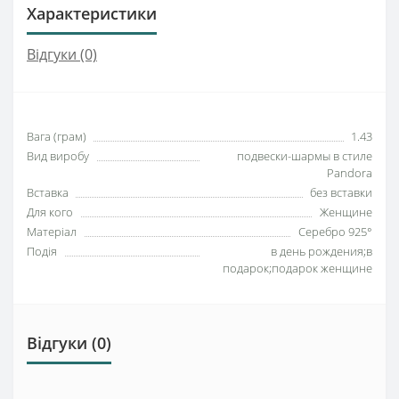
Характеристики
Відгуки (0)
Вага (грам)
1.43
Вид виробу
подвески-шармы в стиле
Pandora
Вставка
без вставки
Для кого
Женщине
Матеріал
Серебро 925°
Подія
в день рождения;в
подарок;подарок женщине
Відгуки (0)