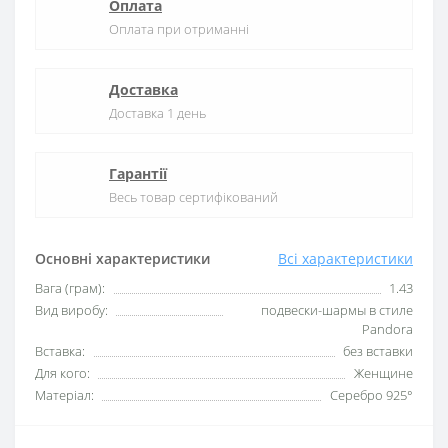
Оплата
Оплата при отриманні
Доставка
Доставка 1 день
Гарантії
Весь товар сертифікований
Основні характеристики
Всі характеристики
Вага (грам):
1.43
Вид виробу:
подвески-шармы в стиле
Pandora
Вставка:
без вставки
Для кого:
Женщине
Матеріал:
Серебро 925°