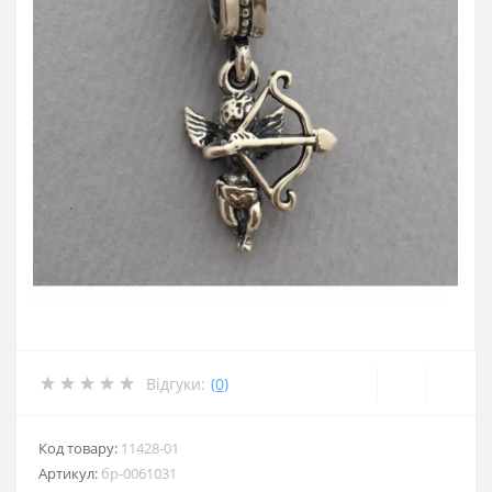
Відгуки:
(0)
Код товару:
11428-01
Артикул:
бр-0061031