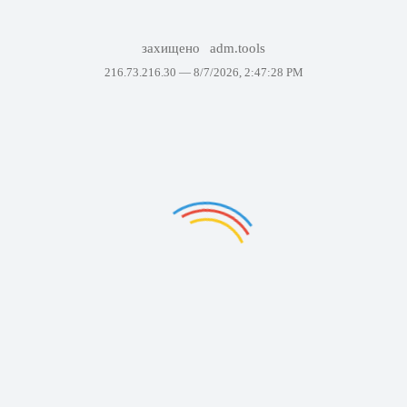
захищено
adm.tools
216.73.216.30 —
8/7/2026, 2:47:28 PM