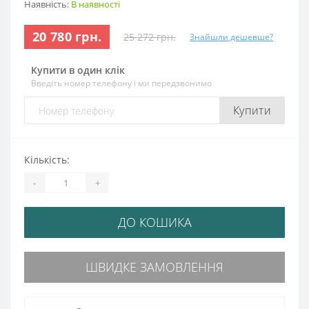
Наявність:
В наявності
20 780 грн.
25 272 грн.
Знайшли дешевше?
Купити в один клік
Введіть номер телефону і ми передзвонимо
Купити
Кількість:
-
+
ДО КОШИКА
ШВИДКЕ ЗАМОВЛЕННЯ