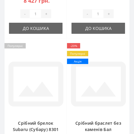
8 427 грн.
-
+
-
+
ДО КОШИКА
ДО КОШИКА
Популярні
-20%
Популярні
Акція
Срібний брелок
Срібний браслет без
Subaru (Субару) 8301
каменів Бал