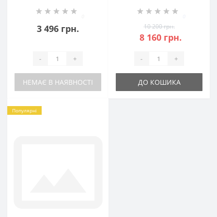
БР-5100093
0
0
10 200 грн.
3 496 грн.
8 160 грн.
-
+
-
+
НЕМАЄ В НАЯВНОСТІ
ДО КОШИКА
Популярні