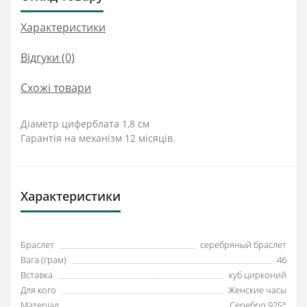
Характеристики
Відгуки (0)
Схожі товари
Діаметр циферблата 1,8 см
Гарантія на механізм 12 місяців.
Характеристики
Браслет
серебряный браслет
Вага (грам)
46
Вставка
куб цирконий
Для кого
Женские часы
Матеріал
Серебро 925°