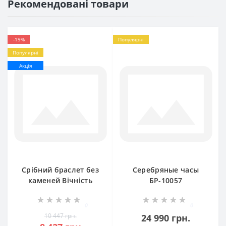
Рекомендовані товари
-19%
Популярні
Популярні
Акція
Срібний браслет без
Серебряные часы
каменей Вічність
БР-10057
БР-0009151
0
0
10 447 грн.
24 990 грн.