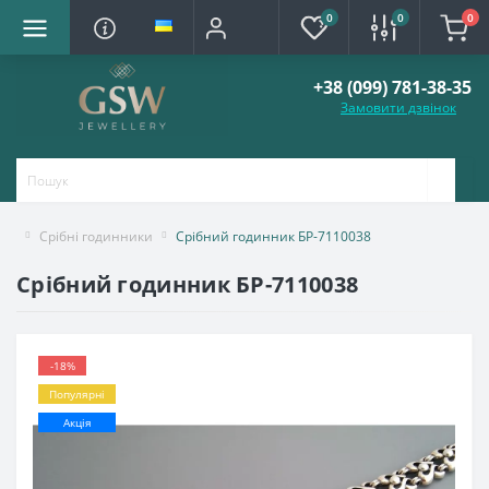
0
0
0
+38 (099) 781-38-35
Замовити дзвінок
Срібні годинники
Срібний годинник БР-7110038
Срібний годинник БР-7110038
-18%
Популярні
Акція