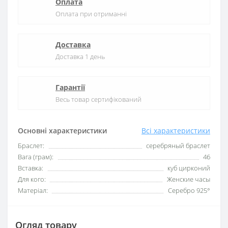
Оплата
Оплата при отриманні
Доставка
Доставка 1 день
Гарантії
Весь товар сертифікований
Основні характеристики
Всі характеристики
Браслет:
серебряный браслет
Вага (грам):
46
Вставка:
куб цирконий
Для кого:
Женские часы
Матеріал:
Серебро 925°
Огляд товару