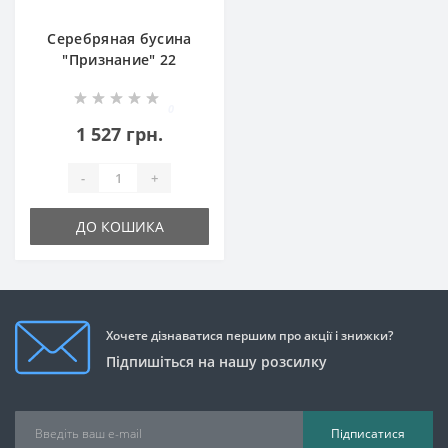
Серебряная бусина
"Признание" 22
бр-3100532
0
1 527 грн.
-
+
ДО КОШИКА
Хочете дізнаватися першим про акції і знижки?
Підпишіться на нашу розсилку
Підписатися