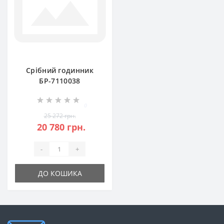
Срібний годинник
БР-7110038
0
25 272 грн.
20 780 грн.
-
+
ДО КОШИКА