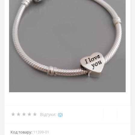
Відгуки:
(0)
Код товару:
11399-01