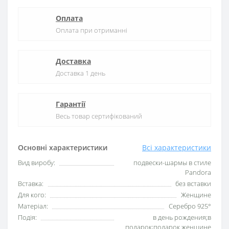
Оплата
Оплата при отриманні
Доставка
Доставка 1 день
Гарантії
Весь товар сертифікований
Основні характеристики
Всі характеристики
Вид виробу:
подвески-шармы в стиле
Pandora
Вставка:
без вставки
Для кого:
Женщине
Матеріал:
Серебро 925°
Подія:
в день рождения;в
подарок;подарок женщине