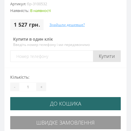
Артикул:
бр-3100532
Наявність:
В наявності
1 527 грн.
Знайшли дешевше?
Купити в один клік
Введіть номер телефону і ми передзвонимо
Купити
Кількість:
-
+
ДО КОШИКА
ШВИДКЕ ЗАМОВЛЕННЯ