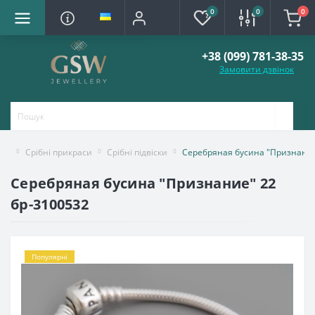
0
0
0
+38 (099) 781-38-35
Замовити дзвінок
Срібні прикраси
Срібні підвіски
Серебряная бусина "Признание
Серебряная бусина "Признание" 22
бр-3100532
Популярні