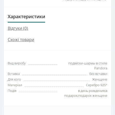
Характеристики
Відгуки (0)
Схожі товари
Вид виробу
подвески-шармы в стиле
Pandora
Вставка
без вставки
Для кого
Женщине
Матеріал
Серебро 925°
Подія
в день рождения;в
подарок;подарок женщине