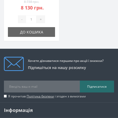
8 738 грн.
8 130 грн.
-
+
ДО КОШИКА
Хочете дізнаватися першим про акції і знижки?
Підпишіться на нашу розсилку
Підписатися
Я прочитав
Політика безпеки
і згоден з вимогами
Інформація