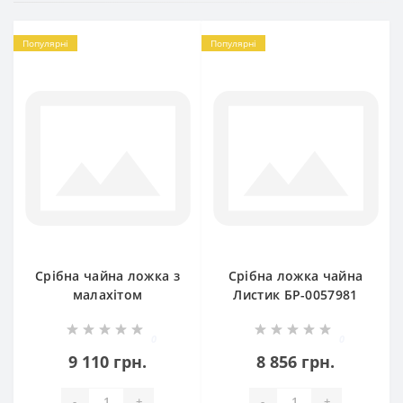
Популярні
Популярні
Срібна чайна ложка з
Срібна ложка чайна
малахітом
Листик БР-0057981
ХЮ-2202801019
0
0
9 110 грн.
8 856 грн.
-
+
-
+