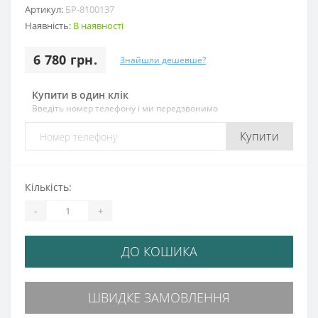
Артикул:
БР-8100137
Наявність:
В наявності
6 780 грн.
Знайшли дешевше?
Купити в один клік
Введіть номер телефону і ми передзвонимо
Купити
Кількість:
-
+
ДО КОШИКА
ШВИДКЕ ЗАМОВЛЕННЯ