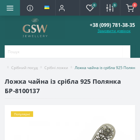
0
0
0
+38 (099) 781-38-35
Замовити дзвінок
Срібний посуд
Срібні ложки
Ложка чайна із срібла 925 Полянка
Ложка чайна із срібла 925 Полянка
БР-8100137
Популярні