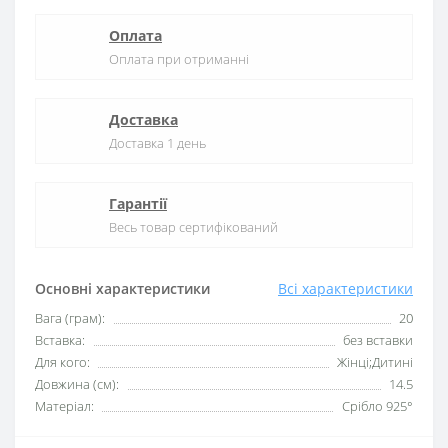
Оплата
Оплата при отриманні
Доставка
Доставка 1 день
Гарантії
Весь товар сертифікований
Основні характеристики
Всі характеристики
Вага (грам):
20
Вставка:
без вставки
Для кого:
Жінці;Дитині
Довжина (см):
14.5
Матеріал:
Срібло 925°