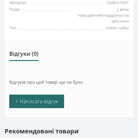
Матеріал
Срібло 925°
Подія
у день
народження;подарунок на
хрестини
Тип
ложки чайні
Відгуки (0)
Відгуків про цей товар ще не було.
+ Написати відгук
Рекомендовані товари