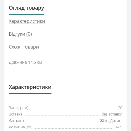
Огляд товару
Характеристики
Відгуки (0)
Схожі товари
Довжина 14,5 см
Характеристики
Вага (грам)
20
Вставка
без вставки
Для кого
Жінці;Дитині
Довжина (см)
14.5