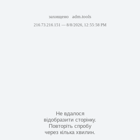
захищено
adm.tools
216.73.216.151 —
8/8/2026, 12:55:58 PM
Не вдалося
відобразити сторінку.
Повторіть спробу
через кілька хвилин.