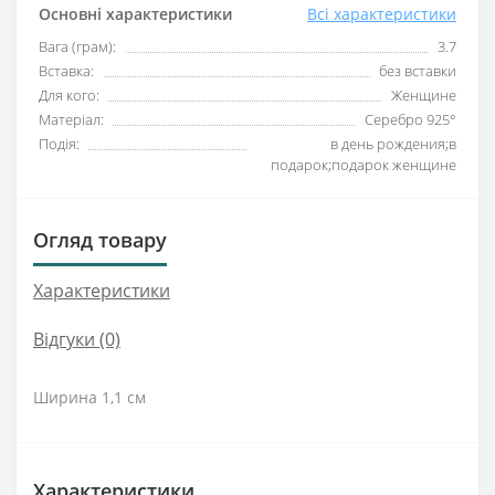
Основні характеристики
Всі характеристики
Вага (грам):
3.7
Вставка:
без вставки
Для кого:
Женщине
Матеріал:
Серебро 925°
Подія:
в день рождения;в
подарок;подарок женщине
Огляд товару
Характеристики
Відгуки (0)
Ширина 1,1 см
Характеристики