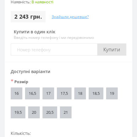
Наявність:
В наявності
2 243 грн.
Знайшли дешевше?
Купити в один клік
Введіть номер телефону і ми передзвонимо
Купити
Доступні варіанти
*
Розмір
16
16,5
17
17,5
18
18,5
19
19,5
20
20,5
21
Кількість: