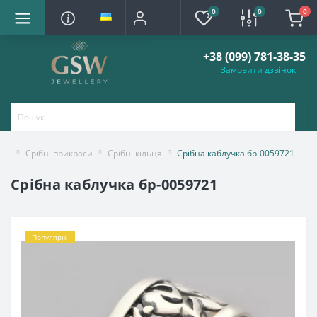
0
0
0
+38 (099) 781-38-35
Замовити дзвінок
Срібні прикраси
Срібні кільця
Срібна каблучка бр-0059721
Срібна каблучка бр-0059721
Популярні