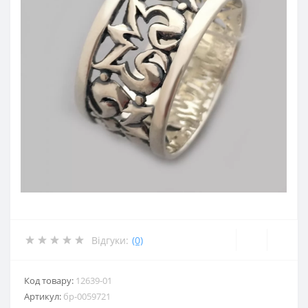
Відгуки:
(0)
Код товару:
12639-01
Артикул:
бр-0059721