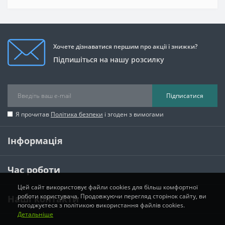
Хочете дізнаватися першим про акції і знижки?
Підпишіться на нашу розсилку
Підписатися
Я прочитав
Політика безпеки
і згоден з вимогами
Інформація
Час роботи
Цей сайт використовує файли cookies для більш комфортної
роботи користувача. Продовжуючи перегляд сторінок сайту, ви
Наші контакти
погоджуєтеся з політикою використання файлів cookies.
Детальніше