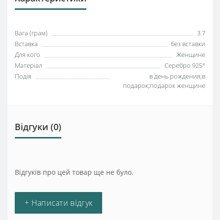
Вага (грам)
3.7
Вставка
без вставки
Для кого
Женщине
Матеріал
Серебро 925°
Подія
в день рождения;в
подарок;подарок женщине
Відгуки (0)
Відгуків про цей товар ще не було.
+ Написати відгук