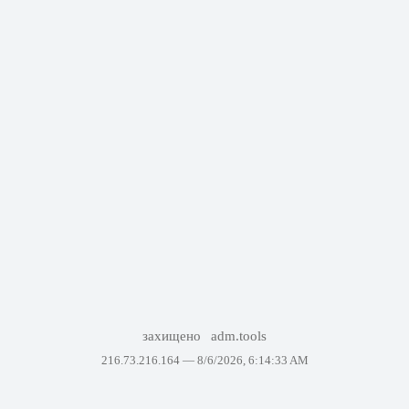
захищено
adm.tools
216.73.216.164 —
8/6/2026, 6:14:33 AM