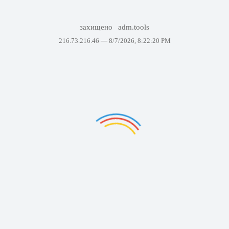
захищено
adm.tools
216.73.216.46 —
8/7/2026, 8:22:20 PM