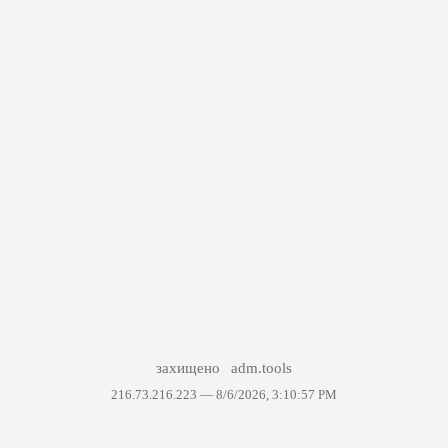
захищено
adm.tools
216.73.216.223 —
8/6/2026, 3:10:57 PM