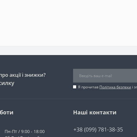
ро акції і знижки?
силку
Я прочитав
Політика безпеки
і 
оботи
Наші контакти
+38 (099) 781-38-35
Пн-Пт / 9:00 - 18:00