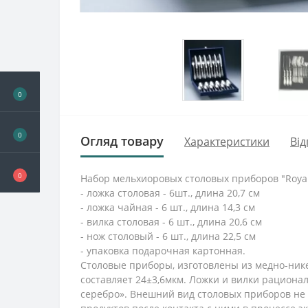
0
0
Огляд товару
Характеристики
Від
0
Набор мельхиоровых столовых приборов "Royal"
- ложка столовая - 6шт., длина 20,7 см
- ложка чайная - 6 шт., длина 14,3 см
- вилка столовая - 6 шт., длина 20,6 см
- нож столовый - 6 шт., длина 22,5 см
- упаковка подарочная картонная.
Столовые приборы, изготовлены из медно-нике
составляет 24±3,6мкм. Ложки и вилки рациона
серебро». Внешний вид столовых приборов не