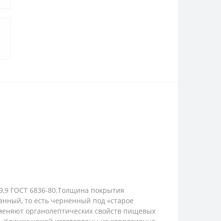
9,9 ГОСТ 6836-80.Толщина покрытия
анный, то есть черненный под «старое
зменяют органолептических свойств пищевых