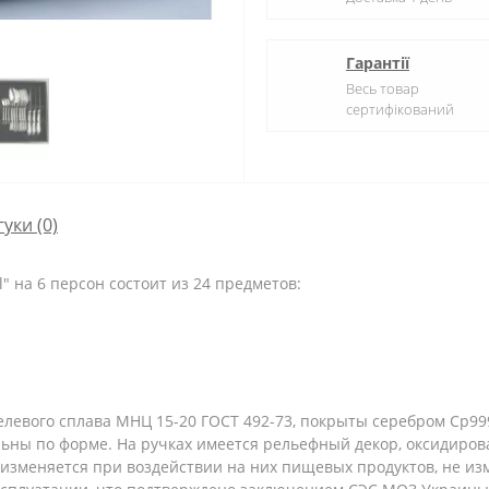
Гарантії
Весь товар
сертифікований
гуки (0)
 на 6 персон состоит из 24 предметов:
левого сплава МНЦ 15-20 ГОСТ 492-73, покрыты серебром Ср99
льны по форме. На ручках имеется рельефный декор, оксидиров
 изменяется при воздействии на них пищевых продуктов, не и