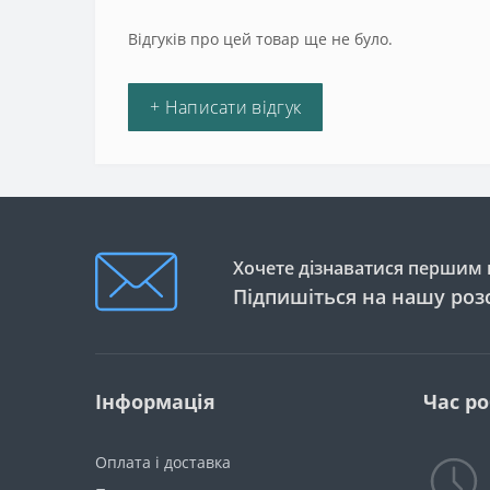
Відгуків про цей товар ще не було.
+ Написати відгук
Хочете дізнаватися першим п
Підпишіться на нашу роз
Інформація
Час р
Оплата і доставка