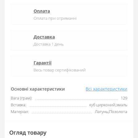
Оплата
Оплата при отриманні
Доставка
Доставка 1 день
Гарантії
Весь товар сертифікований
Основні характеристики
Всі характеристики
Вага (грам):
129
Вставка:
куб цирконий;эмаль
Матеріал:
Латунь;Позолота
Огляд товару