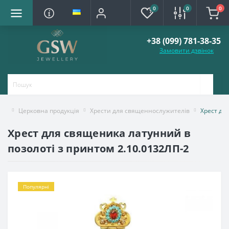
0
0
0
+38 (099) 781-38-35
Замовити дзвінок
Церковна продукція
Хрести для священнослужителів
Хрест дл
Хрест для священика латунний в
позолоті з принтом 2.10.0132ЛП-2
Популярні