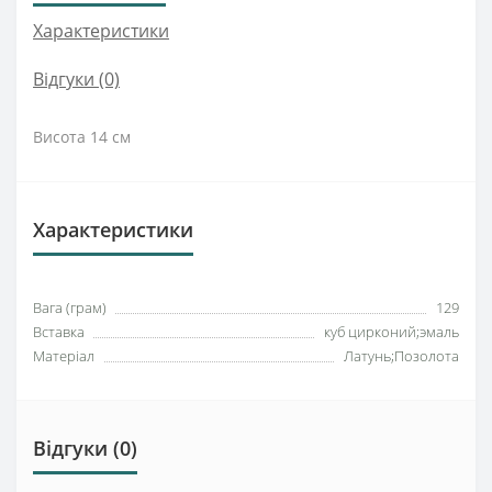
Характеристики
Відгуки (0)
Висота 14 см
Характеристики
Вага (грам)
129
Вставка
куб цирконий;эмаль
Матеріал
Латунь;Позолота
Відгуки (0)