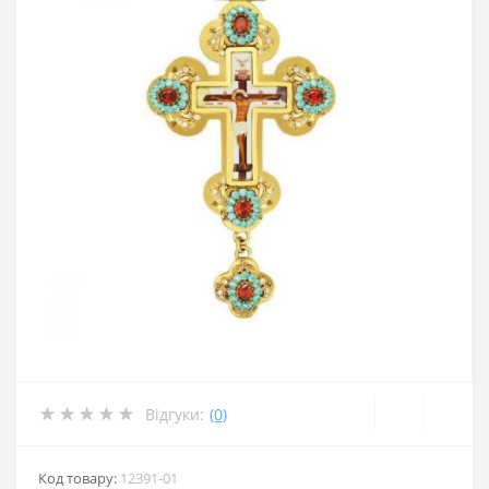
Відгуки:
(0)
Код товару:
12391-01