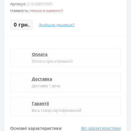
Артикул:
2.10.0085П39П
Наявність:
Немає в наявності
0 грн.
Знайшли дешевше?
Оплата
Оплата при отриманні
Доставка
Доставка 1 день
Гарантії
Весь товар сертифікований
Основні характеристики
Всі характеристики