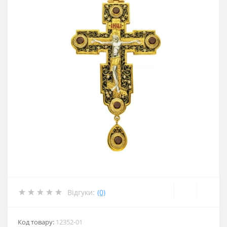
Відгуки:
(0)
Код товару:
12352-01