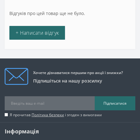
Відгуків про цей товар ще не було.
+ Написати відгук
Хочете дізнаватися першим про акції і знижки?
Підпишіться на нашу розсилку
Підписатися
Я прочитав
Політика безпеки
і згоден з вимогами
Інформація