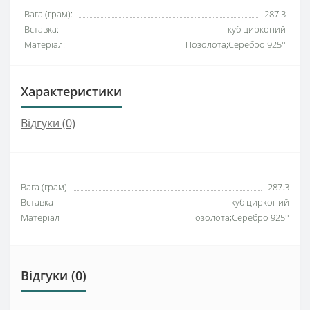
Вага (грам):
287.3
Вставка:
куб цирконий
Матеріал:
Позолота;Серебро 925°
Характеристики
Відгуки (0)
Вага (грам)
287.3
Вставка
куб цирконий
Матеріал
Позолота;Серебро 925°
Відгуки (0)