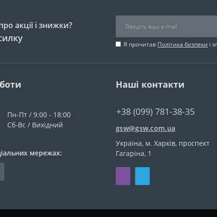
ро акції і знижки?
силку
Я прочитав
Політика безпеки
і 
оботи
Наші контакти
+38 (099) 781-38-35
Пн-Пт / 9:00 - 18:00
Сб-Вс / Вихідний
gsw@gsw.com.ua
Україна, м. Харків, проспект
ціальних мережах:
Гагаріна, 1