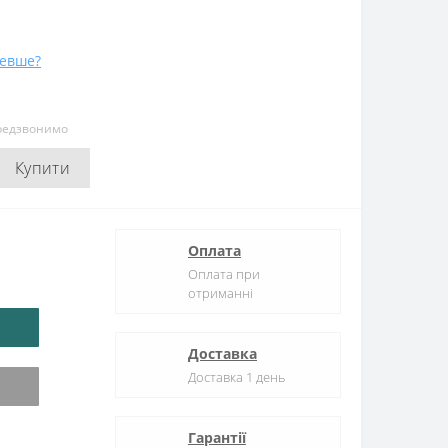
евше?
ередзвонимо
Купити
Оплата
Оплата при
отриманні
Доставка
Доставка 1 день
Гарантії