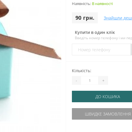
Наявність:
В наявності
90 грн.
Знайшли деш
Купити в один клік
Введіть номер телефону і ми п
Кількість:
-
+
ДО КОШИКА
ШВИДКЕ ЗАМОВЛЕННЯ