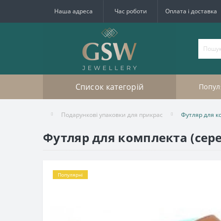
Наша адреса
Час роботи
Оплата і доставка
Список категорій
Попул
Подарункові упаковки для прикрас
Футляр для к
Футляр для комплекта (сер
Популярні