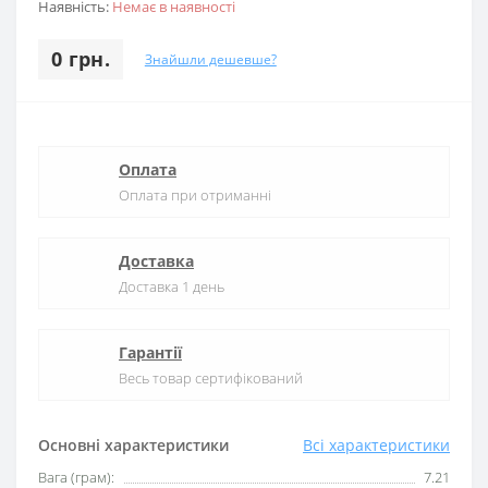
Наявність:
Немає в наявності
0 грн.
Знайшли дешевше?
Оплата
Оплата при отриманні
Доставка
Доставка 1 день
Гарантії
Весь товар сертифікований
Основні характеристики
Всі характеристики
Вага (грам):
7.21