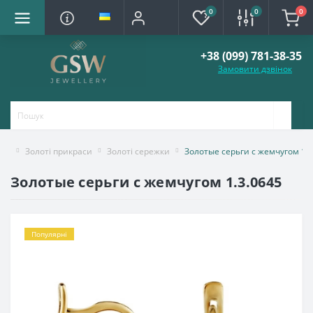
0
0
0
+38 (099) 781-38-35
Замовити дзвінок
Золоті прикраси
Золоті сережки
Золотые серьги с жемчугом 1.3
Золотые серьги с жемчугом 1.3.0645
Популярні