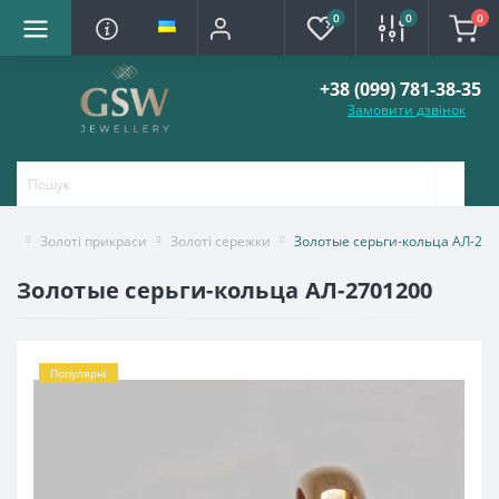
0
0
0
+38 (099) 781-38-35
Замовити дзвінок
Золоті прикраси
Золоті сережки
Золотые серьги-кольца АЛ-27
Золотые серьги-кольца АЛ-2701200
Популярні