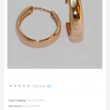
Відгуки:
(0)
Код товару:
АЛ-2701200
Артикул:
АЛ-2701200