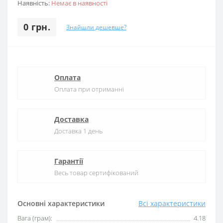
Наявність:
Немає в наявності
0 грн.
Знайшли дешевше?
Оплата
Оплата при отриманні
Доставка
Доставка 1 день
Гарантії
Весь товар сертифікований
Основні характеристики
Всі характеристики
Вага (грам):
4.18