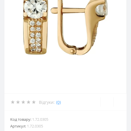
Відгуки:
(0)
Код товару:
1.72.0305
Артикул:
1.72.0305