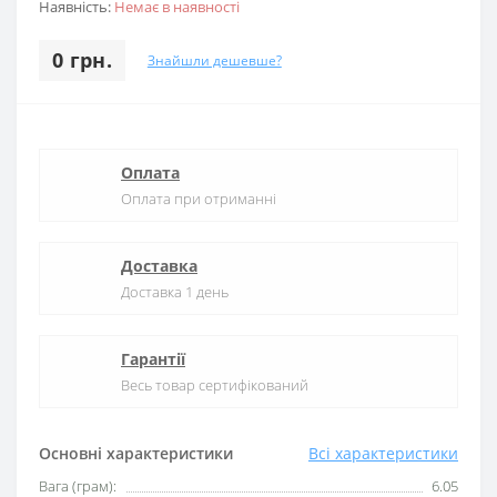
Наявність:
Немає в наявності
0 грн.
Знайшли дешевше?
Оплата
Оплата при отриманні
Доставка
Доставка 1 день
Гарантії
Весь товар сертифікований
Основні характеристики
Всі характеристики
Вага (грам):
6.05