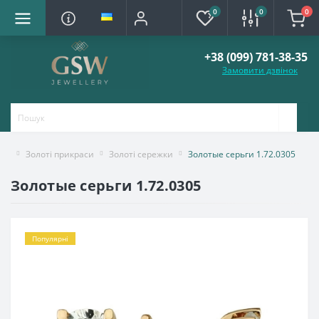
0
0
0
+38 (099) 781-38-35
Замовити дзвінок
Золоті прикраси
Золоті сережки
Золотые серьги 1.72.0305
Золотые серьги 1.72.0305
Популярні