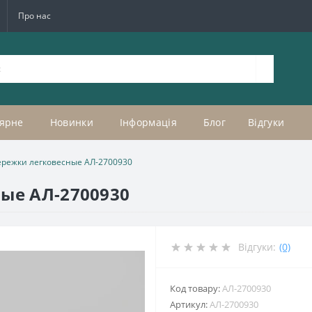
Про нас
ярне
Новинки
Інформація
Блог
Відгуки
ережки легковесные АЛ-2700930
ые АЛ-2700930
Відгуки:
(0)
Код товару:
АЛ-2700930
Артикул:
АЛ-2700930