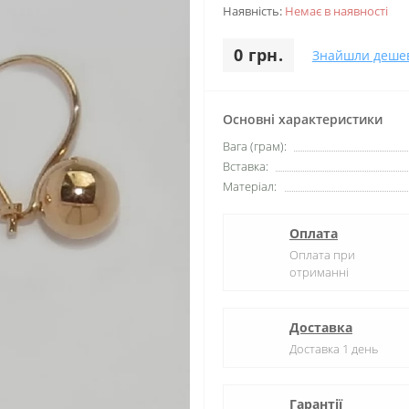
Наявність:
Немає в наявності
0 грн.
Знайшли деше
Основні характеристики
Вага (грам):
Вставка:
Матеріал:
Оплата
Оплата при
отриманні
Доставка
Доставка 1 день
Гарантії