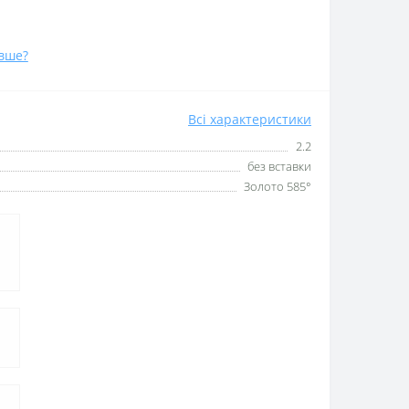
вше?
Всі характеристики
2.2
без вставки
Золото 585°