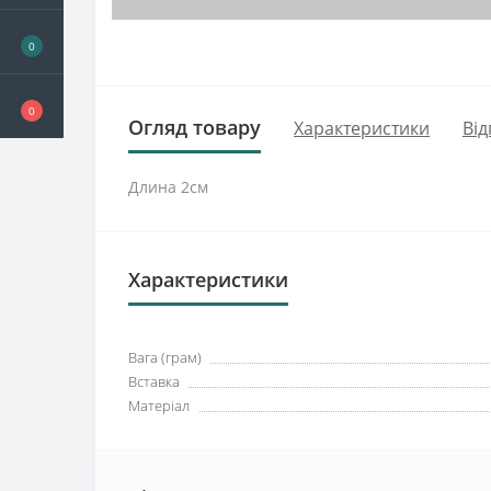
0
0
Огляд товару
Характеристики
Від
Длина 2см
Характеристики
Вага (грам)
Вставка
Матеріал