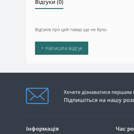
Відгуки (0)
Відгуків про цей товар ще не було.
+ Написати відгук
Хочете дізнаватися першим п
Підпишіться на нашу роз
Інформація
Час р