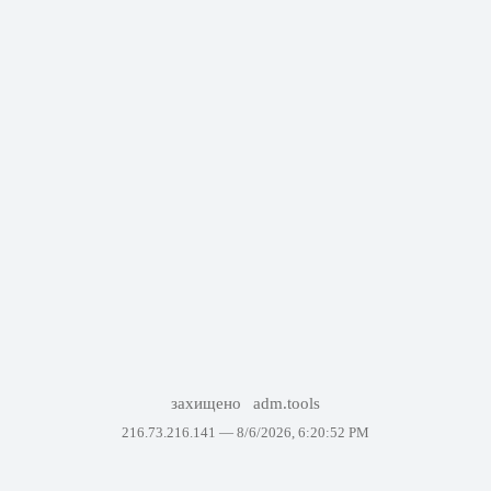
захищено
adm.tools
216.73.216.141 —
8/6/2026, 6:20:52 PM