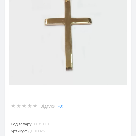
Відгуки:
(0)
Код товару:
11910-01
Артикул:
ДС-10026