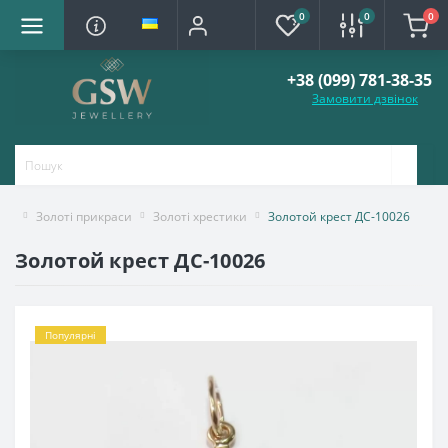
0
0
0
+38 (099) 781-38-35
Замовити дзвінок
Золоті прикраси
Золоті хрестики
Золотой крест ДС-10026
Золотой крест ДС-10026
Популярні