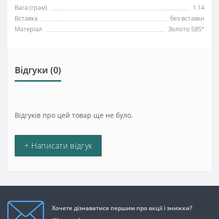
Вага (грам)
1.14
Вставка
без вставки
Матеріал
Золото 585°
Відгуки (0)
Відгуків про цей товар ще не було.
+ Написати відгук
Хочете дізнаватися першим про акції і знижки?