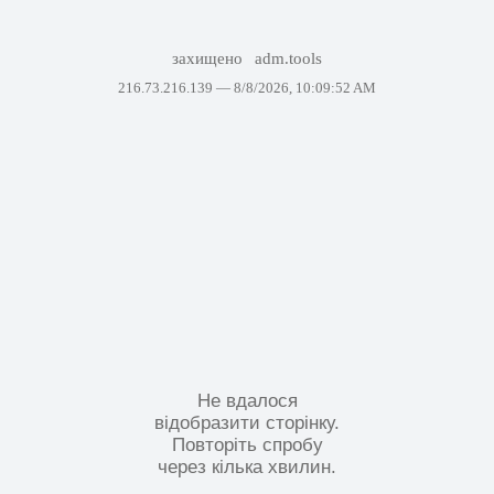
захищено
adm.tools
216.73.216.139 —
8/8/2026, 10:09:52 AM
Не вдалося
відобразити сторінку.
Повторіть спробу
через кілька хвилин.