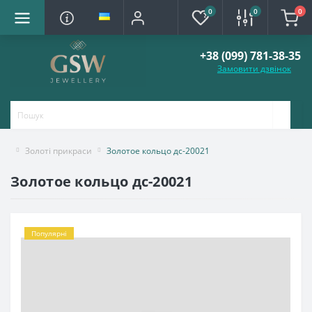
0
0
0
+38 (099) 781-38-35
Замовити дзвінок
Золоті прикраси
Золотое кольцо дс-20021
Золотое кольцо дс-20021
Популярні