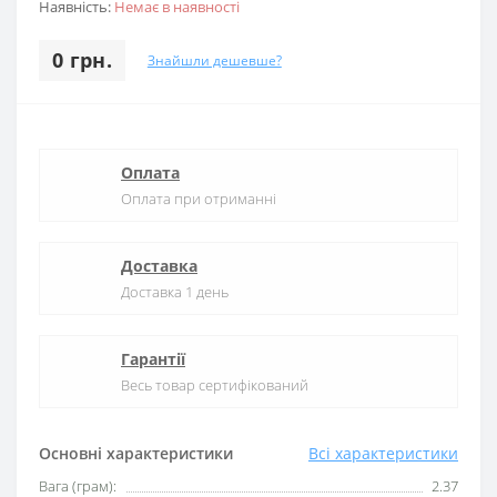
Наявність:
Немає в наявності
0 грн.
Знайшли дешевше?
Оплата
Оплата при отриманні
Доставка
Доставка 1 день
Гарантії
Весь товар сертифікований
Основні характеристики
Всі характеристики
Вага (грам):
2.37