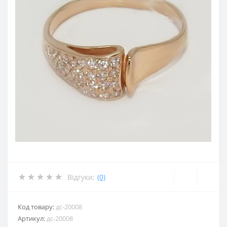
Відгуки:
(0)
Код товару:
дс-20008
Артикул:
дс-20008