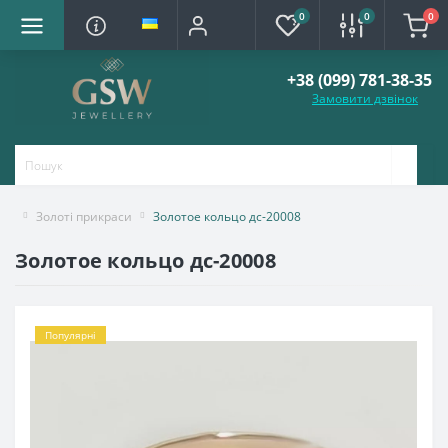
0
0
0
+38 (099) 781-38-35
Замовити дзвінок
Золоті прикраси
Золотое кольцо дс-20008
Золотое кольцо дс-20008
Популярні