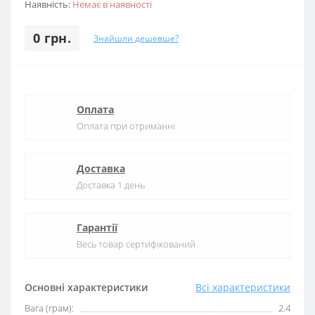
Наявність:
Немає в наявності
0 грн.
Знайшли дешевше?
Оплата
Оплата при отриманні
Доставка
Доставка 1 день
Гарантії
Весь товар сертифікований
Основні характеристики
Всі характеристики
Вага (грам):
2.4