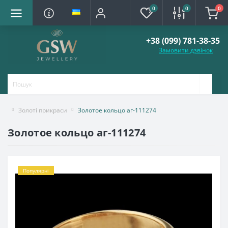
0
0
0
+38 (099) 781-38-35
Замовити дзвінок
Золоті прикраси
Золотое кольцо аг-111274
Золотое кольцо аг-111274
Популярні