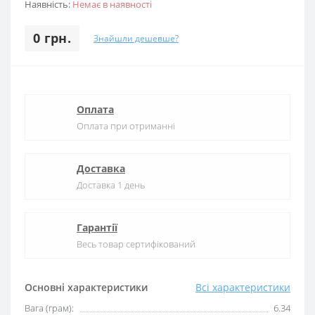
Наявність:
Немає в наявності
0 грн.
Знайшли дешевше?
Оплата
Оплата при отриманні
Доставка
Доставка 1 день
Гарантії
Весь товар сертифікований
Основні характеристики
Всі характеристики
Вага (грам):
6.34