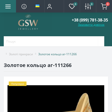
0
0
0
+38 (099) 781-38-35
Замовити дзвінок
Золоті прикраси
Золотое кольцо аг-111266
Золотое кольцо аг-111266
Популярні