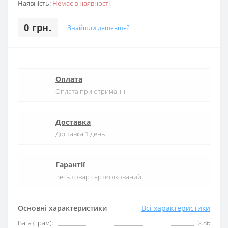
Наявність:
Немає в наявності
0 грн.
Знайшли дешевше?
Оплата
Оплата при отриманні
Доставка
Доставка 1 день
Гарантії
Весь товар сертифікований
Основні характеристики
Всі характеристики
Вага (грам):
2.86