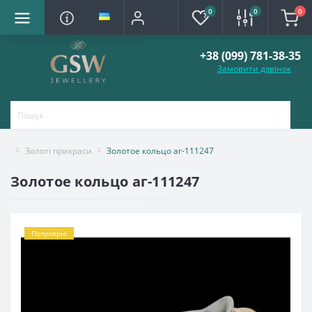
0
0
0
+38 (099) 781-38-35
Замовити дзвінок
Золоті прикраси
Золотое кольцо аг-111247
Золотое кольцо аг-111247
Популярні