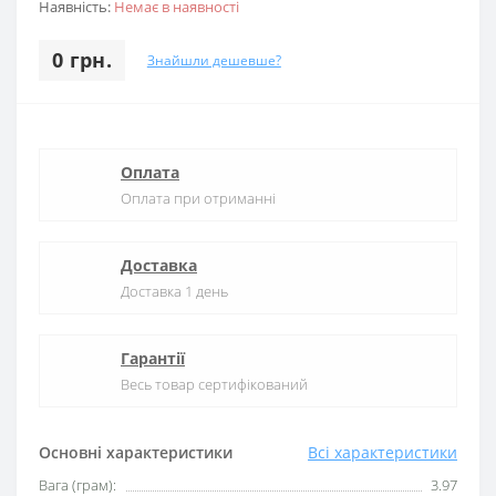
Наявність:
Немає в наявності
0 грн.
Знайшли дешевше?
Оплата
Оплата при отриманні
Доставка
Доставка 1 день
Гарантії
Весь товар сертифікований
Основні характеристики
Всі характеристики
Вага (грам):
3.97