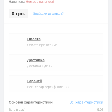
Наявність:
Немає в наявності
0 грн.
Знайшли дешевше?
Оплата
Оплата при отриманні
Доставка
Доставка 1 день
Гарантії
Весь товар сертифікований
Основні характеристики
Всі характеристики
Вага (грам):
5.05