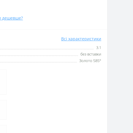
и дешевше?
Всі характеристики
3.1
без вставки
Золото 585°