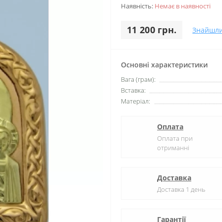
Наявність:
Немає в наявності
11 200 грн.
Знайшл
Основні характеристики
Вага (грам):
Вставка:
Матеріал:
Оплата
Оплата при
отриманні
Доставка
Доставка 1 день
Гарантії