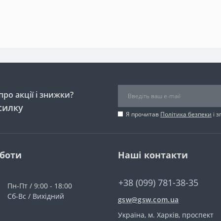
ро акції і знижки?
силку
Я прочитав
Політика безпеки
і 
оботи
Наші контакти
+38 (099) 781-38-35
Пн-Пт / 9:00 - 18:00
Сб-Вс / Вихідний
gsw@gsw.com.ua
Україна, м. Харків, проспект