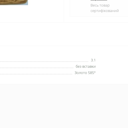
Весь товар
сертифікований
3.1
без вставки
Золото 585°