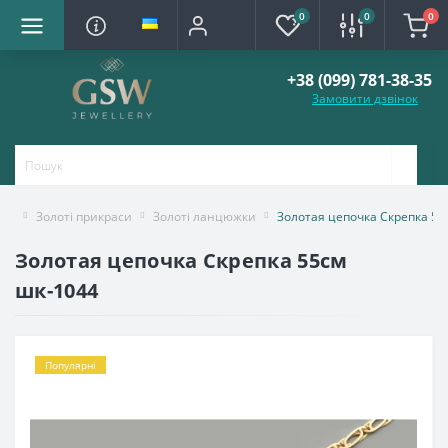
0
0
0
+38 (099) 781-38-35
Замовити дзвінок
Золоті прикраси
Золоті ланцюжки
Золотая цепочка Скрепка 55
Золотая цепочка Скрепка 55см
шк-1044
Популярні