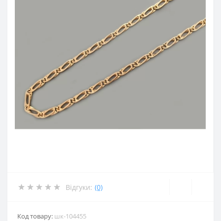
Відгуки:
(0)
Код товару:
шк-104455