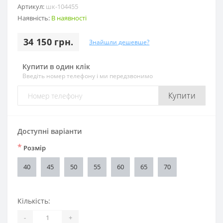
Артикул:
шк-104455
Наявність:
В наявності
34 150 грн.
Знайшли дешевше?
Купити в один клік
Введіть номер телефону і ми передзвонимо
Купити
Доступні варіанти
*
Розмір
40
45
50
55
60
65
70
Кількість:
-
+