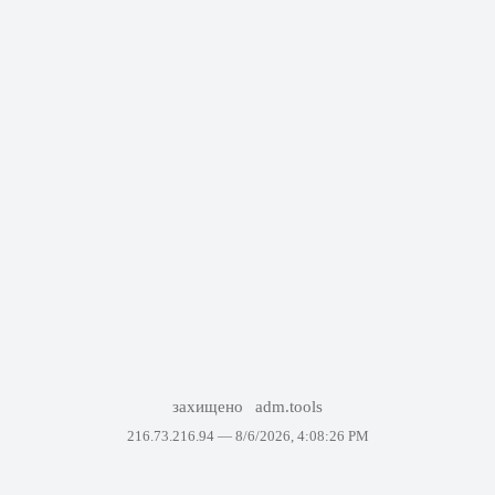
захищено
adm.tools
216.73.216.94 —
8/6/2026, 4:08:26 PM