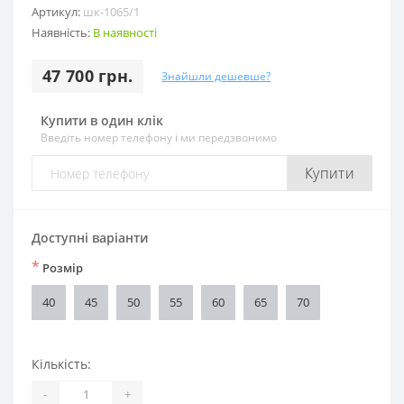
Артикул:
шк-1065/1
Наявність:
В наявності
47 700 грн.
Знайшли дешевше?
Купити в один клік
Введіть номер телефону і ми передзвонимо
Купити
Доступні варіанти
*
Розмір
40
45
50
55
60
65
70
Кількість:
-
+