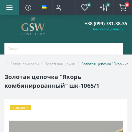
0
0
0
+38 (099) 781-38-35
Замовити дзвінок
Золоті прикраси
Золоті ланцюжки
Золотая цепочка "Якорь ко
Золотая цепочка "Якорь
комбинированный" шк-1065/1
Популярні