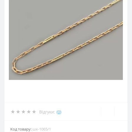
Відгуки:
(0)
Код товару:
шк-1065/1