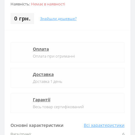
Наявність:
Немає в наявності
0 грн.
Знайшли дешевше?
Оплата
Оплата при отриманні
Доставка
Доставка 1 день
Гарантії
Весь товар сертифікований
Основні характеристики
Всі характеристики
Вага (грам):
6