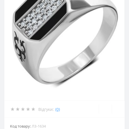
Відгуки:
(0)
Код товару:
ЛЗ-1634