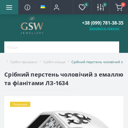
0
0
0
+38 (099) 781-38-35
Замовити дзвінок
Срібні прикраси
Срібні кільця
Срібний перстень чоловічий з е
Срібний перстень чоловічий з емаллю
та фіанітами ЛЗ-1634
Популярні