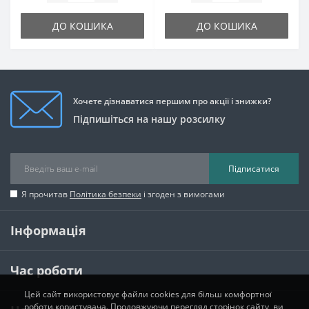
ДО КОШИКА
ДО КОШИКА
Хочете дізнаватися першим про акції і знижки?
Підпишіться на нашу розсилку
Підписатися
Я прочитав
Політика безпеки
і згоден з вимогами
Інформація
Час роботи
Цей сайт використовує файли cookies для більш комфортної
роботи користувача. Продовжуючи перегляд сторінок сайту, ви