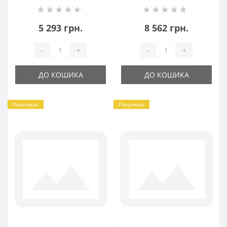
Джейн БР-БР-8110921
Джейн БР-8090311
0
0
5 293 грн.
8 562 грн.
-
+
-
+
ДО КОШИКА
ДО КОШИКА
Популярні
Популярні