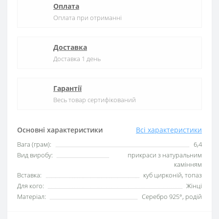
Оплата
Оплата при отриманні
Доставка
Доставка 1 день
Гарантії
Весь товар сертифікований
Основні характеристики
Всі характеристики
Вага (грам):
6,4
Вид виробу:
прикраси з натуральним
камінням
Вставка:
куб цирконій, топаз
Для кого:
Жінці
Матеріал:
Серебро 925°, родій