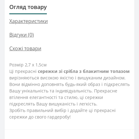
Огляд товару
Характеристики
Відгуки (0)
Схожі товари
Розмір 2,7 х 1,5см
Ці прекрасні
сережки зі срібла з блакитним топазом
вирізняються високою якістю і вишуканим дизайном.
Вони відмінно доповнять будь-який образ і підкреслять
Вашу унікальність та індивідуальність. Прекрасне
втілення елегантності та стилю, ці сережки
підкреслять Вашу вишуканість і легкість.
Зробіть правильний вибір і додайте ці прекрасні
сережки до свого гардеробу!