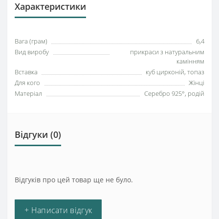
Характеристики
Вага (грам)
6,4
Вид виробу
прикраси з натуральним
камінням
Вставка
куб цирконій, топаз
Для кого
Жінці
Матеріал
Серебро 925°, родій
Відгуки (0)
Відгуків про цей товар ще не було.
+ Написати відгук