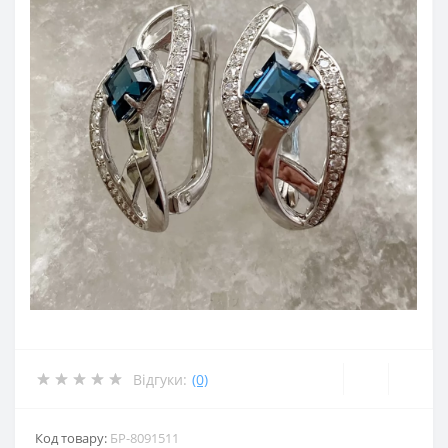
Відгуки:
(0)
Код товару:
БР-8091511