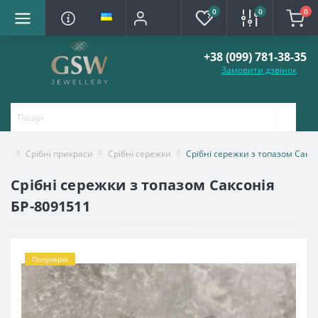
0
0
0
+38 (099) 781-38-35
Замовити дзвінок
Срібні прикраси
Срібні сережки
Срібні сережки з топазом Сакс
Срібні сережки з топазом Саксонія
БР-8091511
Популярні