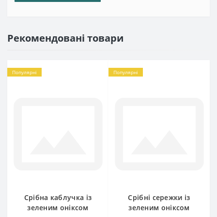
Рекомендовані товари
Популярні
Популярні
Срібна каблучка із
Срібні сережки із
зеленим оніксом
зеленим оніксом