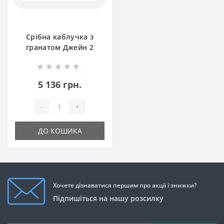
Срібна каблучка з
гранатом Джейн 2
БР-8107821
0
5 136 грн.
-
+
ДО КОШИКА
Хочете дізнаватися першим про акції і знижки?
Підпишіться на нашу розсилку