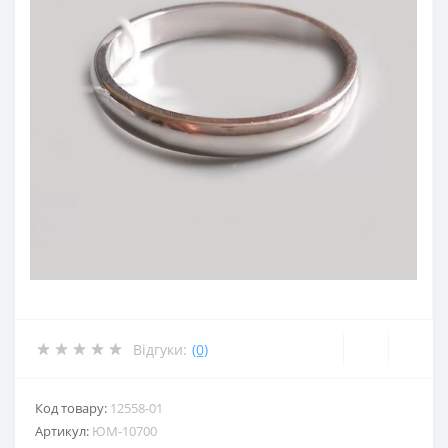
Відгуки:
(0)
Код товару:
12558-01
Артикул:
ЮМ-10700