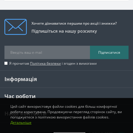
Хочете дізнаватися першим про акції і знижки?
Підпишіться на нашу розсилку
Підписатися
Я прочитав
Політика безпеки
і згоден з вимогами
Інформація
Час роботи
Цей сайт використовує файли cookies для більш комфортної
роботи користувача. Продовжуючи перегляд сторінок сайту, ви
Наші контакти
погоджуєтеся з політикою використання файлів cookies.
Детальніше