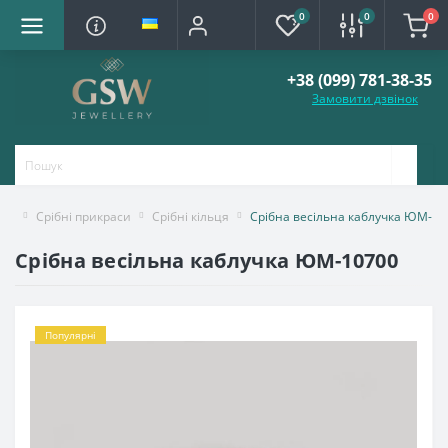
0
0
0
+38 (099) 781-38-35
Замовити дзвінок
Срібні прикраси
Срібні кільця
Срібна весільна каблучка ЮМ-10
Срібна весільна каблучка ЮМ-10700
Популярні