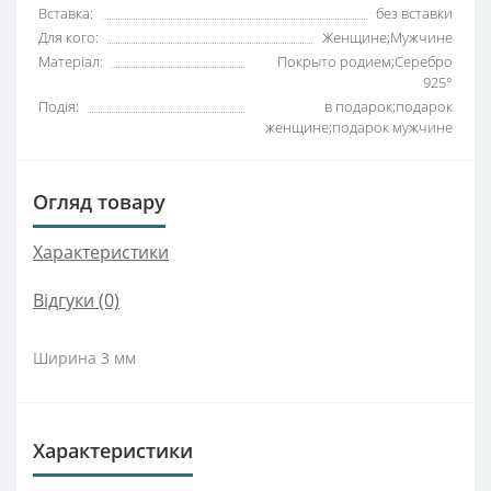
Вставка:
без вставки
Для кого:
Женщине;Мужчине
Матеріал:
Покрыто родием;Серебро
925°
Подія:
в подарок;подарок
женщине;подарок мужчине
Огляд товару
Характеристики
Відгуки (0)
Ширина 3 мм
Характеристики