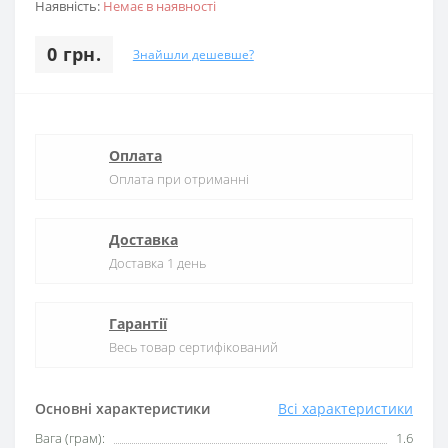
Наявність:
Немає в наявності
0 грн.
Знайшли дешевше?
Оплата
Оплата при отриманні
Доставка
Доставка 1 день
Гарантії
Весь товар сертифікований
Основні характеристики
Всі характеристики
Вага (грам):
1.6