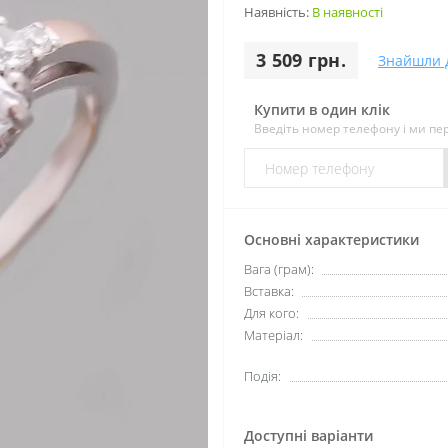
Наявність:
В наявності
3 509 грн.
Знайшли 
Купити в один клік
Введіть номер телефону і ми п
Основні характеристики
Вага (грам):
Вставка:
Для кого:
Матеріал:
Подія:
Доступні варіанти