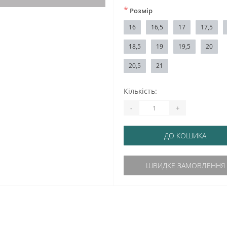
*
Розмір
16
16,5
17
17,5
18,5
19
19,5
20
20,5
21
Кількість:
-
+
ДО КОШИКА
ШВИДКЕ ЗАМОВЛЕННЯ