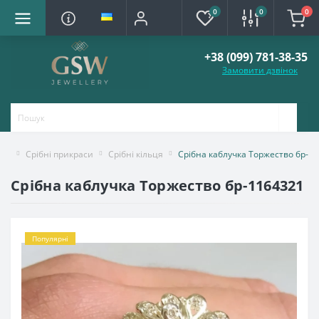
0
0
0
+38 (099) 781-38-35
Замовити дзвінок
Срібні прикраси
Срібні кільця
Срібна каблучка Торжество бр-1
Срібна каблучка Торжество бр-1164321
Популярні