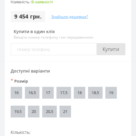
Наявність:
В наявності
9 454 грн.
Знайшли дешевше?
Купити в один клік
Введіть номер телефону і ми передзвонимо
Купити
Доступні варіанти
*
Розмір
16
16,5
17
17,5
18
18,5
19
19,5
20
20,5
21
Кількість: