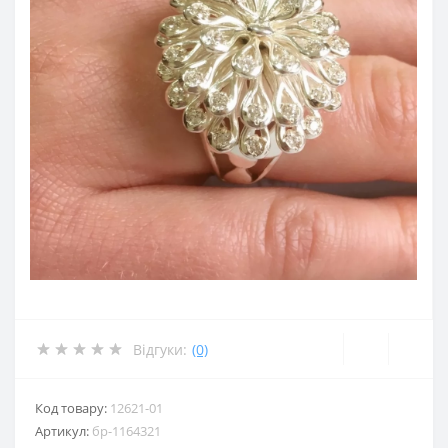
Відгуки:
(0)
Код товару:
12621-01
Артикул:
бр-1164321