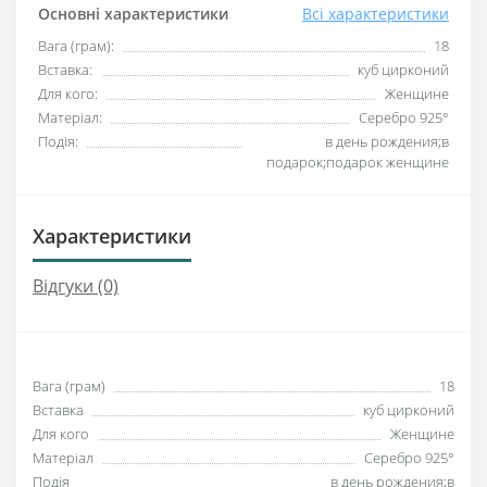
Основні характеристики
Всі характеристики
Вага (грам):
18
Вставка:
куб цирконий
Для кого:
Женщине
Матеріал:
Серебро 925°
Подія:
в день рождения;в
подарок;подарок женщине
Характеристики
Відгуки (0)
Вага (грам)
18
Вставка
куб цирконий
Для кого
Женщине
Матеріал
Серебро 925°
Подія
в день рождения;в