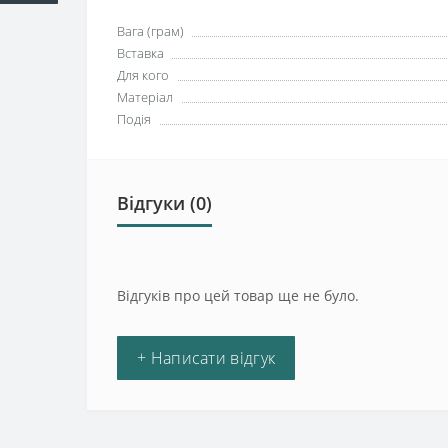
Вага (грам)
Вставка
Для кого
Матеріал
Подія
Відгуки (0)
Відгуків про цей товар ще не було.
+ Написати відгук