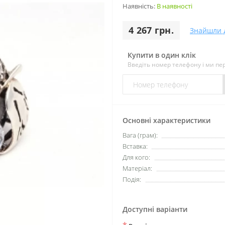
Наявність:
В наявності
4 267 грн.
Знайшли 
Купити в один клік
Введіть номер телефону і ми п
Основні характеристики
Вага (грам):
Вставка:
Для кого:
Матеріал:
Подія:
Доступні варіанти