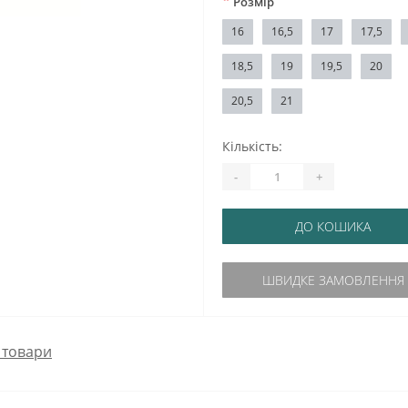
*
Розмір
16
16,5
17
17,5
18,5
19
19,5
20
20,5
21
Кількість:
-
+
ДО КОШИКА
ШВИДКЕ ЗАМОВЛЕННЯ
 товари