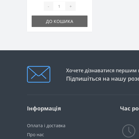
-
+
ДО КОШИКА
Хочете дізнаватися першим п
Підпишіться на нашу роз
Інформація
Час р
Оплата і доставка
Про нас