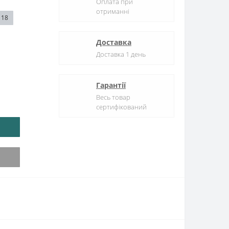
Оплата при
отриманні
18
Доставка
Доставка 1 день
Гарантії
Весь товар
сертифікований