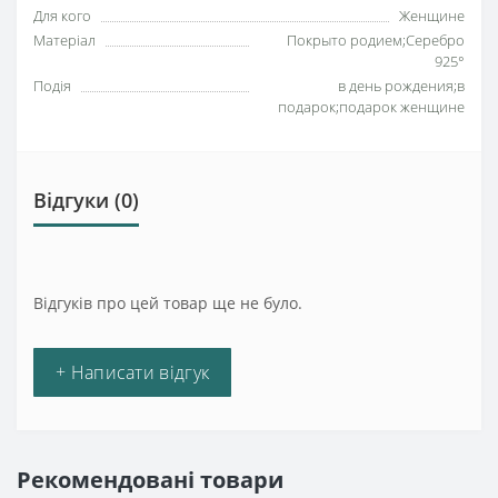
Для кого
Женщине
Матеріал
Покрыто родием;Серебро
925°
Подія
в день рождения;в
подарок;подарок женщине
Відгуки (0)
Відгуків про цей товар ще не було.
+ Написати відгук
Рекомендовані товари