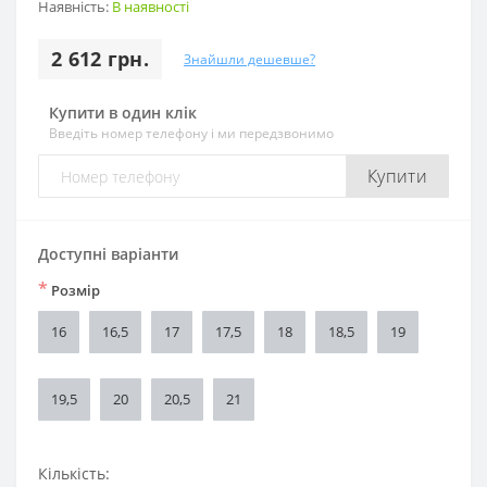
Наявність:
В наявності
2 612 грн.
Знайшли дешевше?
Купити в один клік
Введіть номер телефону і ми передзвонимо
Купити
Доступні варіанти
*
Розмір
16
16,5
17
17,5
18
18,5
19
19,5
20
20,5
21
Кількість: