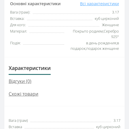
Основні характеристики
Всі характеристики
Вага (грам):
3.17
Вставка:
куб цирконий
Для кого:
Женщине
Матеріал:
Покрыто родием;Серебро
925°
Подія:
в день рождения;в
подарок;подарок женщине
Характеристики
Відгуки (0)
Схожі товари
Вага (грам)
3.17
Вставка
куб цирконий