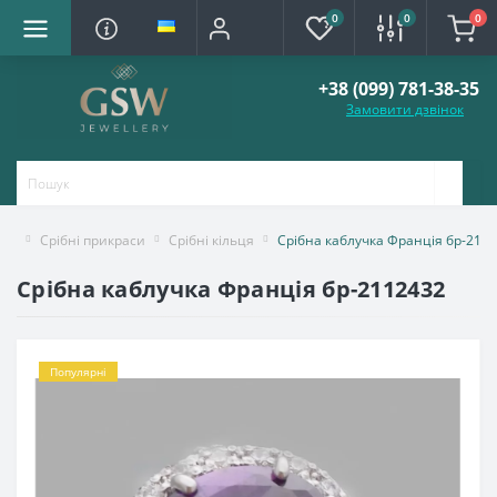
0
0
0
+38 (099) 781-38-35
Замовити дзвінок
Срібні прикраси
Срібні кільця
Срібна каблучка Франція бр-211
Срібна каблучка Франція бр-2112432
Популярні