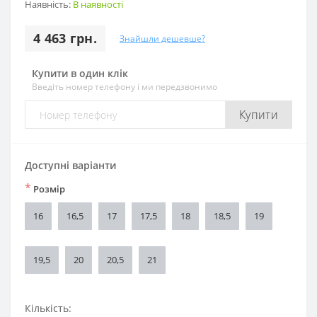
Наявність:
В наявності
4 463 грн.
Знайшли дешевше?
Купити в один клік
Введіть номер телефону і ми передзвонимо
Купити
Доступні варіанти
*
Розмір
16
16,5
17
17,5
18
18,5
19
19,5
20
20,5
21
Кількість: