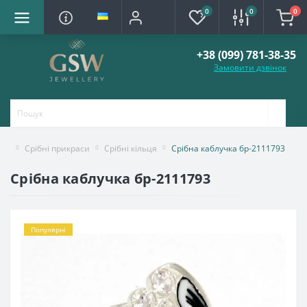
0
0
0
+38 (099) 781-38-35
Замовити дзвінок
Срібні прикраси
Срібні кільця
Срібна каблучка бр-2111793
Срібна каблучка бр-2111793
Популярні