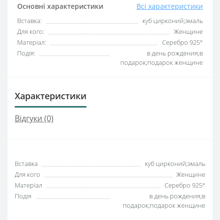
Основні характеристики
Всі характеристики
Вставка:
куб цирконий;эмаль
Для кого:
Женщине
Матеріал:
Серебро 925°
Подія:
в день рождения;в
подарок;подарок женщине
Характеристики
Відгуки (0)
Вставка
куб цирконий;эмаль
Для кого
Женщине
Матеріал
Серебро 925°
Подія
в день рождения;в
подарок;подарок женщине