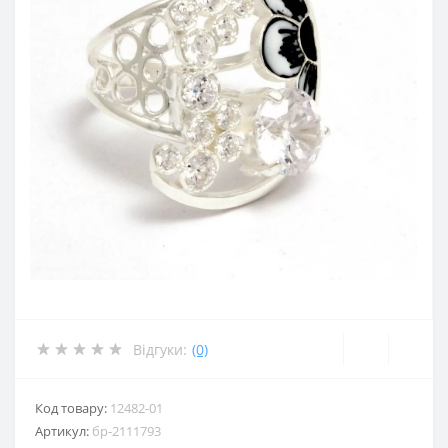
Відгуки:
(0)
Код товару:
12482-01
Артикул:
бр-2111793