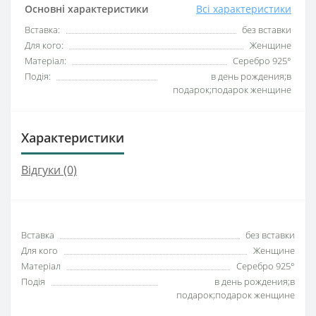
Основні характеристики
Всі характеристики
Вставка:
без вставки
Для кого:
Женщине
Матеріал:
Серебро 925°
Подія:
в день рождения;в
подарок;подарок женщине
Характеристики
Відгуки (0)
Вставка
без вставки
Для кого
Женщине
Матеріал
Серебро 925°
Подія
в день рождения;в
подарок;подарок женщине