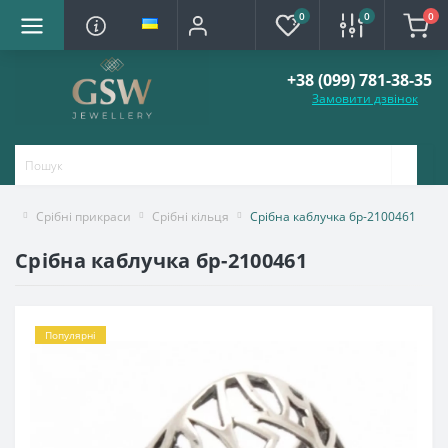
0
0
0
+38 (099) 781-38-35
Замовити дзвінок
Срібні прикраси
Срібні кільця
Срібна каблучка бр-2100461
Срібна каблучка бр-2100461
Популярні