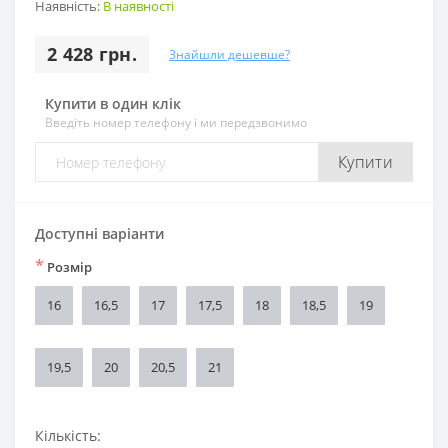
Наявність:
В наявності
2 428 грн.
Знайшли дешевше?
Купити в один клік
Введіть номер телефону і ми передзвонимо
Купити
Доступні варіанти
*
Розмір
16
16,5
17
17,5
18
18,5
19
19,5
20
20,5
21
Кількість: