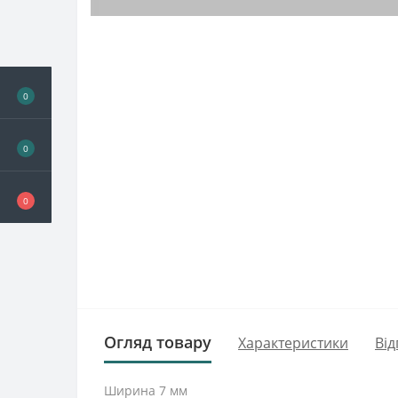
0
0
0
Огляд товару
Характеристики
Від
Ширина 7 мм