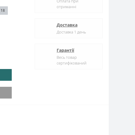
Оплата при
отриманні
18
Доставка
Доставка 1 день
Гарантії
Весь товар
сертифікований