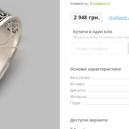
Наявність:
В наявності
2 948 грн.
Знайшли 
Купити в один клік
Введіть номер телефону і ми п
Основні характеристики
Вага (грам):
Вставка:
Для кого:
Матеріал:
Подія:
Доступні варіанти