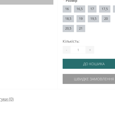
*
Розмір
16
16,5
17
17,5
18,5
19
19,5
20
20,5
21
Кількість:
-
+
ДО КОШИКА
ШВИДКЕ ЗАМОВЛЕННЯ
гуки (0)