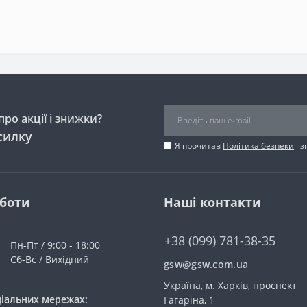
ро акції і знижки?
силку
Я прочитав
Політика безпеки
і 
оботи
Наші контакти
+38 (099) 781-38-35
Пн-Пт / 9:00 - 18:00
Сб-Вс / Вихідний
gsw@gsw.com.ua
Україна, м. Харків, проспект
ціальних мережах:
Гагаріна, 1