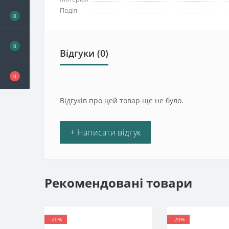
Подія
0
0
Відгуки (0)
0
Відгуків про цей товар ще не було.
+ Написати відгук
Рекомендовані товари
-20%
-20%