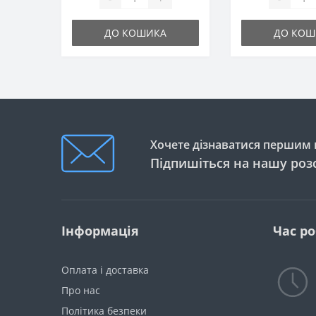
ДО КОШИКА
ДО КОШ
Хочете дізнаватися першим п
Підпишіться на нашу роз
Інформація
Час р
Оплата і доставка
Про нас
Політика безпеки