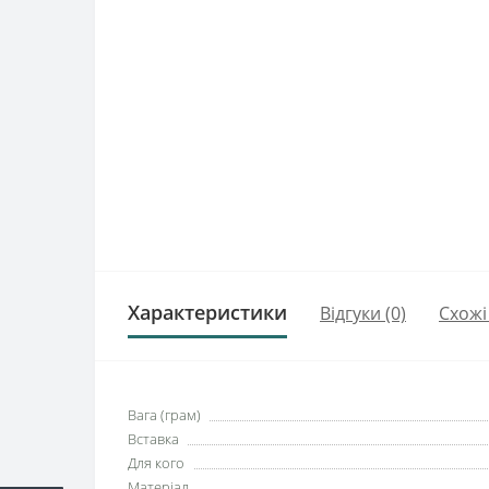
Характеристики
Відгуки (0)
Схожі
Вага (грам)
Вставка
Для кого
Матеріал