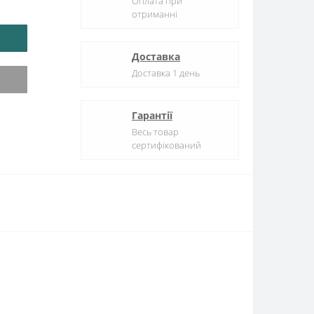
Оплата при
отриманні
Доставка
Доставка 1 день
Гарантії
Весь товар
сертифікований