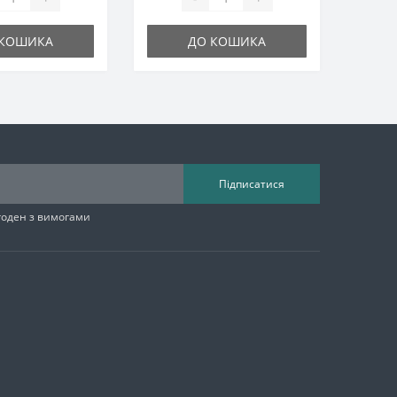
 КОШИКА
ДО КОШИКА
Підписатися
згоден з вимогами