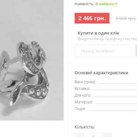
Наявність:
В наявності
2 466 грн.
3 008 грн.
Купити в один клік
Введіть номер телефону і ми п
Основні характеристики
Вага (грам):
Вставка:
Для кого:
Матеріал:
Подія:
Кількість:
-
+