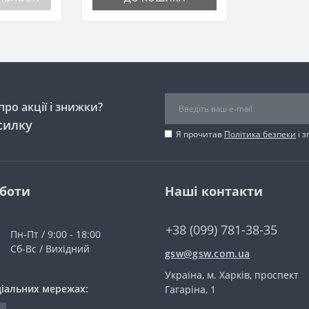
ро акції і знижки?
силку
Я прочитав
Політика безпеки
і 
оботи
Наші контакти
+38 (099) 781-38-35
Пн-Пт / 9:00 - 18:00
Сб-Вс / Вихідний
gsw@gsw.com.ua
Україна, м. Харків, проспект
ціальних мережах:
Гагаріна, 1