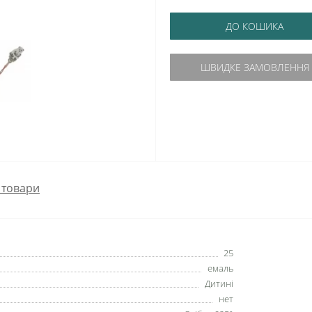
ДО КОШИКА
ШВИДКЕ ЗАМОВЛЕННЯ
 товари
25
емаль
Дитині
нет