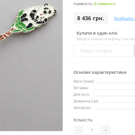
Наявність:
В наявності
8 436 грн.
Знайшли 
Купити в один клік
Введіть номер телефону і ми п
Основні характеристики
Вага (грам):
Вставка:
Для кого:
Довжина (см):
Матеріал:
Кількість:
-
+