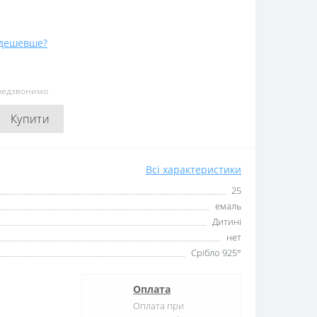
дешевше?
ередзвонимо
Купити
Всі характеристики
25
емаль
Дитині
нет
Срібло 925°
Оплата
Оплата при