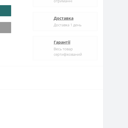
отриманні
Доставка
Доставка 1 день
Гарантії
Весь товар
сертифікований