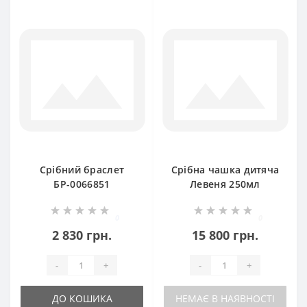
Срібний браслет
Срібна чашка дитяча
БР-0066851
Левеня 250мл
ХЮ-080492
0
0
2 830 грн.
15 800 грн.
-
+
-
+
ДО КОШИКА
НЕМАЄ В НАЯВНОСТІ