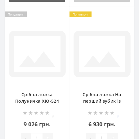
Популярні
Популярні
Срібна ложка
Срібна ложка На
Полуничка ХЮ-524
перший зубик із
Левеням бр-0011681
0
0
9 026 грн.
6 930 грн.
-
+
-
+