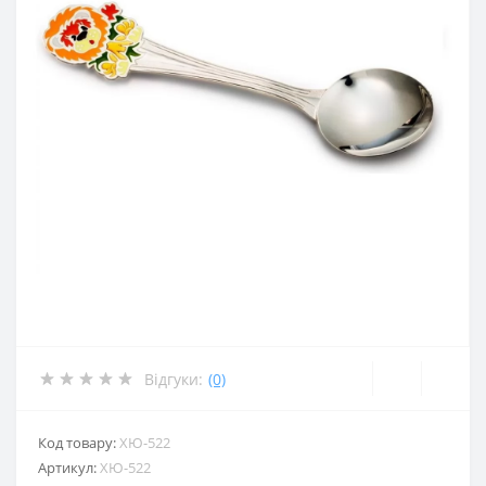
Відгуки:
(0)
Код товару:
ХЮ-522
Артикул:
ХЮ-522