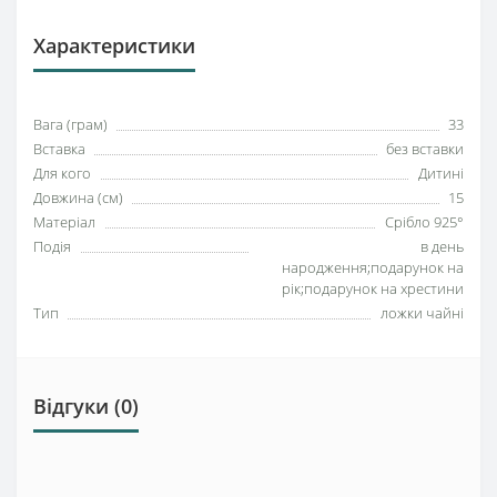
Характеристики
Вага (грам)
33
Вставка
без вставки
Для кого
Дитині
Довжина (см)
15
Матеріал
Срібло 925°
Подія
в день
народження;подарунок на
рік;подарунок на хрестини
Тип
ложки чайні
Відгуки (0)