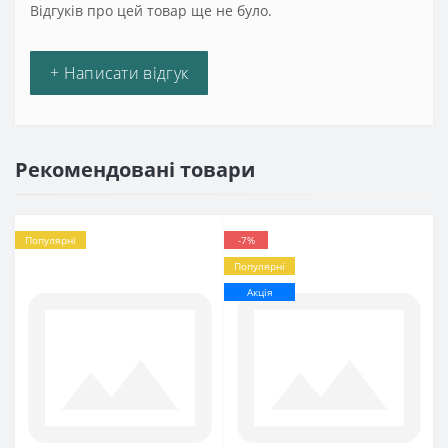
Відгуків про цей товар ще не було.
+ Написати відгук
Рекомендовані товари
Популярні
-7%
Популярні
Акція