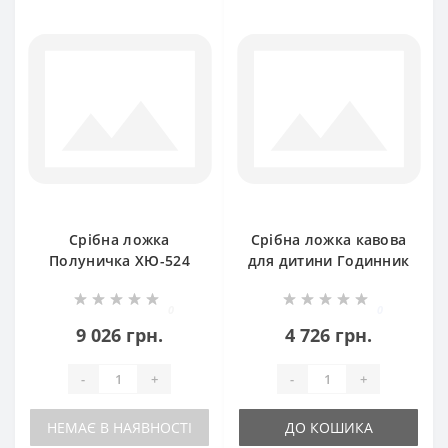
Срібна ложка
Срібна ложка кавова
Полуничка ХЮ-524
для дитини Годинник
БР-8100255
0
0
9 026 грн.
4 726 грн.
-
+
-
+
НЕМАЄ В НАЯВНОСТІ
ДО КОШИКА