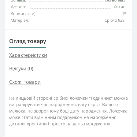
Вставка:
без вставки
Для кого:
Дитині
Довжина (см):
15
Матеріал:
Срібло 925°
Огляд товару
Характеристики
Відгуки (0)
Схожі товари
На лицьовій стороні срібної ложечки "Годинник" можна
вигравірувати час народження, вагу і зріст Вашого
малюка, на зворотному боці дату народження. Ложечка
може стати відмінним подарунком на народження
дитини, хрестини і просто на день народження.