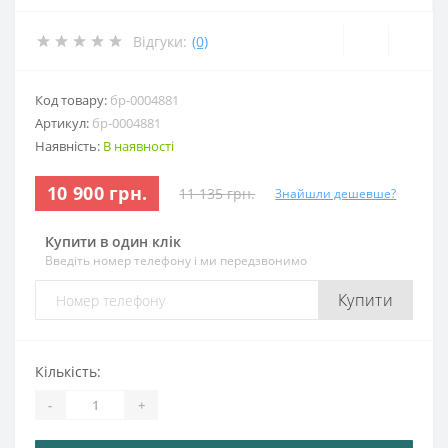
Відгуки:
(0)
Код товару:
бр-0004881
Артикул:
бр-0004881
Наявність:
В наявності
10 900 грн.
11 135 грн.
Знайшли дешевше?
Купити в один клік
Введіть номер телефону і ми передзвонимо
Купити
Кількість:
-
+