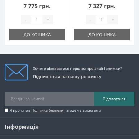
7 775 грн.
7 327 грн.
-
+
-
+
ДО КОШИКА
ДО КОШИКА
Хочете дізнаватися першим про акції і знижки?
Підпишіться на нашу розсилку
Підписатися
Я прочитав
Політика безпеки
і згоден з вимогами
Інформація