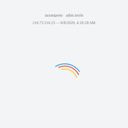
захищено
adm.tools
216.73.216.23 —
8/8/2026, 4:26:28 AM