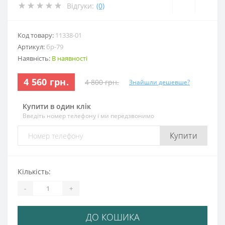
Відгуки:
(0)
Код товару:
11338-01
Артикул:
бр-79
Наявність:
В наявності
4 560 грн.
4 800 грн.
Знайшли дешевше?
Купити в один клік
Введіть номер телефону і ми передзвонимо
Купити
Кількість:
-
+
ДО КОШИКА