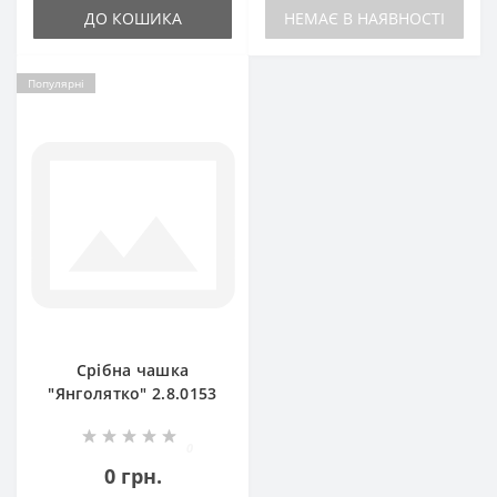
ДО КОШИКА
НЕМАЄ В НАЯВНОСТІ
Популярні
Срібна чашка
"Янголятко" 2.8.0153
0
0 грн.