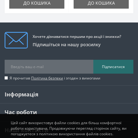
ДО КОШИКА
ДО КОШИКА
Хочете дізнаватися першим про акції і знижки?
Підпишіться на нашу розсилку
Підписатися
Я прочитав
Політика безпеки
і згоден з вимогами
Інформація
Час роботи
Цей сайт використовує файли cookies для більш комфортної
роботи користувача. Продовжуючи перегляд сторінок сайту, ви
Наші контакти
погоджуєтеся з політикою використання файлів cookies.