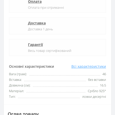
Оплата
Оплата при отриманні
Доставка
Доставка 1 день
Гарантії
Весь товар сертифікований
Основні характеристики
Всі характеристики
Вага (грам):
46
Вставка:
без вставки
Довжина (см):
16.5
Матеріал:
Срібло 925°
Тип:
ложки десертні
Огляд товару