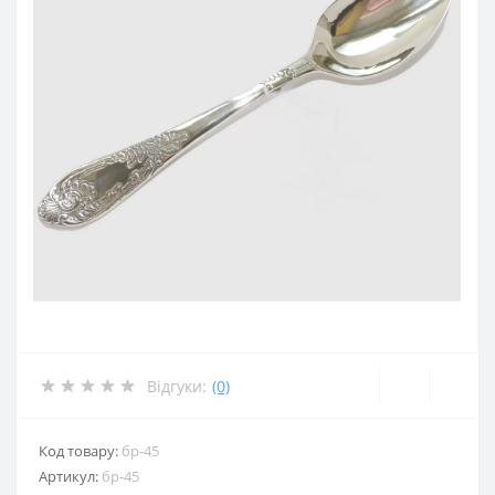
Відгуки:
(0)
Код товару:
бр-45
Артикул:
бр-45