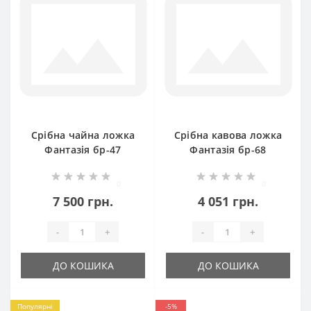
Срібна чайна ложка
Срібна кавова ложка
Фантазія бр-47
Фантазія бр-68
0
0
7 500 грн.
4 051 грн.
-
+
-
+
ДО КОШИКА
ДО КОШИКА
Популярні
-5%