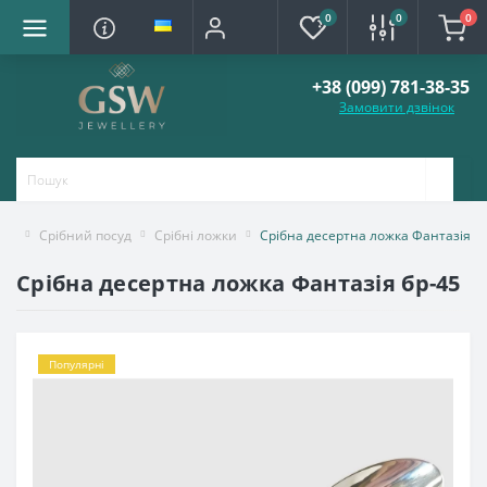
0
0
0
+38 (099) 781-38-35
Замовити дзвінок
Срібний посуд
Срібні ложки
Срібна десертна ложка Фантазія б
Срібна десертна ложка Фантазія бр-45
Популярні